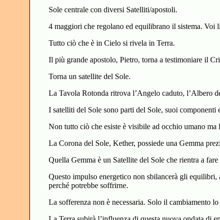
Sole centrale con diversi Satelliti/apostoli.
4 maggiori che regolano ed equilibrano il sistema. Voi li
Tutto ciò che è in Cielo si rivela in Terra.
Il più grande apostolo, Pietro, torna a testimoniare il Cr
Torna un satellite del Sole.
La Tavola Rotonda ritrova l’Angelo caduto, l’Albero del
I satelliti del Sole sono parti del Sole, suoi componenti
Non tutto ciò che esiste è visibile ad occhio umano ma 
La Corona del Sole, Kether, possiede una Gemma prezi
Quella Gemma è un Satellite del Sole che rientra a fare
Questo impulso energetico non sbilancerà gli equilibri,
perché potrebbe soffrirne.
La sofferenza non è necessaria. Solo il cambiamento lo
La Terra subirà l’influenza di questa nuova ondata di en