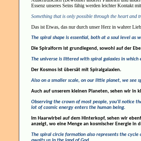
Essenz unseres Seins fähig werden leichter Kontakt m
Something that is only possible through the heart and t
Das ist Etwas, das nur durch unser Herz in wahrer Lie
The spiral shape is essential, both at a soul level as 
Die Spiralform ist grundlegend, sowohl auf der Ebe
The universe is littered with spiral galaxies in which
Der Kosmos ist übersät mit Spiralgalaxien.
Also on a smaller scale, on our little planet, we see s
Auch auf unserem kleinen Planeten, sehen wir in 
Observing the crown of most people, you'll notice th
lot of cosmic energy enters the human being.
Im Haarwirbel auf dem Hinterkopf, sehen wir ebenf
anzeigt, wo eine Menge an kosmischer Energie in d
The spiral circle formation also represents the cycle o
awaits us in the land of God.