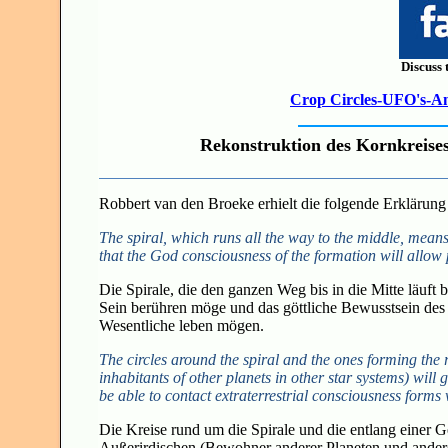
Discuss 
Crop Circles-UFO's-Anc
Rekonstruktion des Kornkreises
Robbert van den Broeke erhielt die folgende Erklärung
The spiral, which runs all the way to the middle, means
that the God consciousness of the formation will allow 
Die Spirale, die den ganzen Weg bis in die Mitte läuft 
Sein berühren möge und das göttliche Bewusstsein des
Wesentliche leben mögen.
The circles around the spiral and the ones forming the row
inhabitants of other planets in other star systems) will
be able to contact extraterrestrial consciousness forms w
Die Kreise rund um die Spirale und die entlang einer G
Außerirdischen (Bewohner anderer Planeten und ander