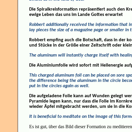
Die Spiralkreisformation repräsentiert auch den Kre
ewige Leben das uns im Lande Gottes erwartet
Robbert additionally received the information that i
lay pieces the size of a magazine page or smaller in t
Robbert empfing auch die Botschaft, dass in der 
und Stücke in der Größe einer Zeitschrift oder kle
The aluminum will instantly charge itself with heali
Die Aluminiumfolie wird sofort mit Heilenergie au
This charged aluminum foil can be placed on sore spot
the
difference being the aluminum in the circle bec
put in the circles again as well.
Die aufgeladene Folie kann auf Wunden gelegt wer
Pyramide legen kann, nur dass die Folie im Kornk
wieder Äpfel mitgebracht werden, um sie in die Kor
It is beneficial to meditate on the image of this form
Es ist gut, über das Bild dieser Formation zu meditieren