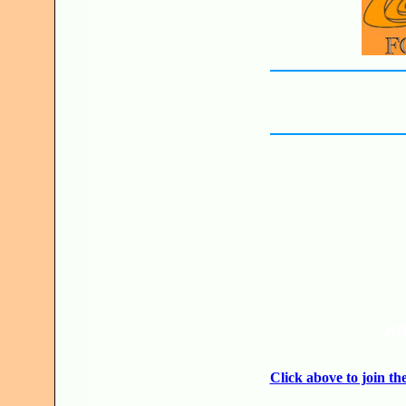
JO
Click above to join 