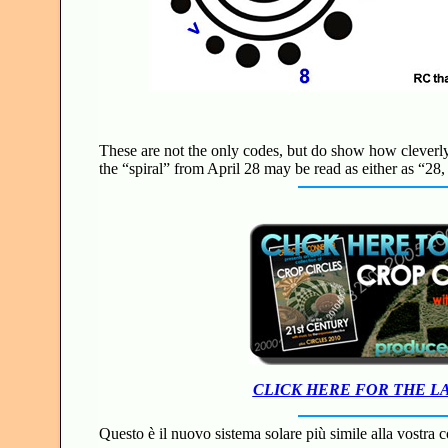
These are not the only codes, but do show how cleverly
the “spiral” from April 28 may be read as either as “28, 1
CLICK HERE FOR THE L
Questo è il nuovo sistema solare più simile alla vostra c