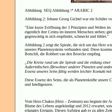
Abbildung SEQ Abbildung \* ARABIC 2
Abbildung 2: Johann Georg Gichtel war ein Schüler vo
"Eine kurze Eröffnung der 3 Prinzipien und Welten im 
eigentlich ihre Centra im inneren Menschen stehen; gle
gegenwärtig in sich empfindet, schmeckt und fühlet."
Abbildung 2 zeigt die Spirale, die sich um das Herz w
unseres Planetensystems verbunden sind. Diese kosmis
Botschft, die Robbert van den Broecke empfing
„Die Kreise rund um die Spirale und die entlang einer
Außerirdischen (Bewohner anderer Planeten und ande
Essenz unseres Seins fähig werden leichter Kontakt m
Diese Essenz des Seins, die als Planetenkräfte unsere 
und Intelligenzen.
Vom Herz-Chakra (Herz – Zentrum) aus beginnt der Aufst
Blume des Lebens angekündigt und 2012 erwartet, sonde
erlangtes Ereignis. Diesen Aufstieg gab es zu allen Ze