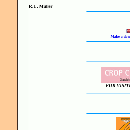
R.U. Müller
Make a dona
FOR VISIT